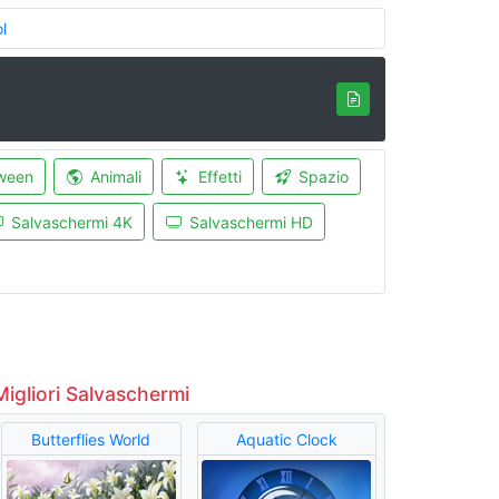
l
ween
Animali
Effetti
Spazio
Salvaschermi 4K
Salvaschermi HD
Migliori Salvaschermi
Butterflies World
Aquatic Clock