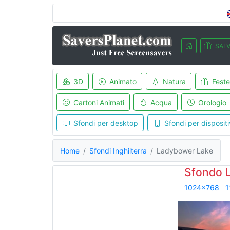
SALV
3D
Animato
Natura
Feste
Cartoni Animati
Acqua
Orologio
Sfondi per desktop
Sfondi per dispositi
Home
Sfondi Inghilterra
Ladybower Lake
Sfondo 
1024x768
1