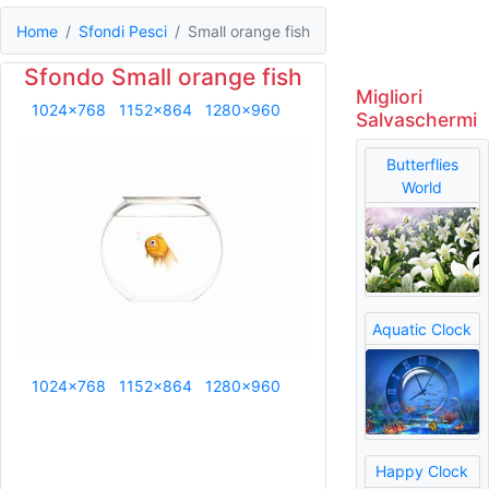
Home
Sfondi Pesci
Small orange fish
Sfondo Small orange fish
Migliori
1024x768
1152x864
1280x960
Salvaschermi
Butterflies
World
Aquatic Clock
1024x768
1152x864
1280x960
Happy Clock