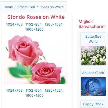
Home
Sfondi Fiori
Roses on White
Sfondo Roses on White
Migliori
1024x768
1152x864
1280x1024
Salvaschermi
1600x1200
Butterflies
World
Aquatic Clock
1024x768
1152x864
1280x1024
1600x1200
Happy Clock