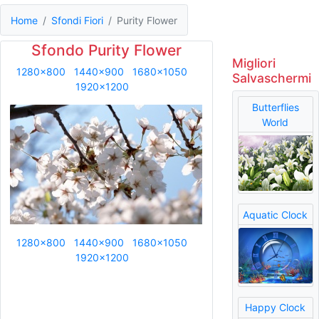
Home
Sfondi Fiori
Purity Flower
Sfondo Purity Flower
Migliori
1280x800
1440x900
1680x1050
Salvaschermi
1920x1200
Butterflies
World
Aquatic Clock
1280x800
1440x900
1680x1050
1920x1200
Happy Clock