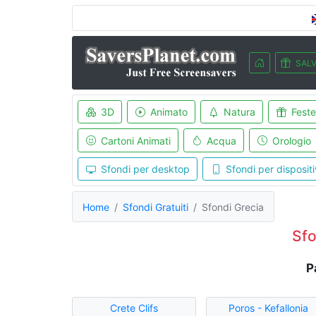
SALV
3D
Animato
Natura
Feste
Cartoni Animati
Acqua
Orologio
Sfondi per desktop
Sfondi per dispositi
Home
Sfondi Gratuiti
Sfondi Grecia
Sfo
P
Crete Clifs
Poros - Kefallonia