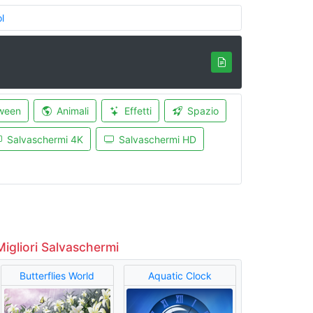
l
ween
Animali
Effetti
Spazio
Salvaschermi 4K
Salvaschermi HD
Migliori Salvaschermi
Butterflies World
Aquatic Clock