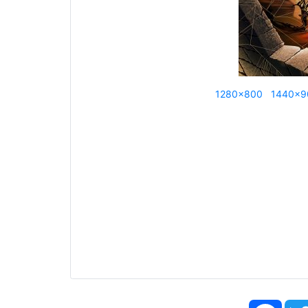
1280x800
1440x9
Face