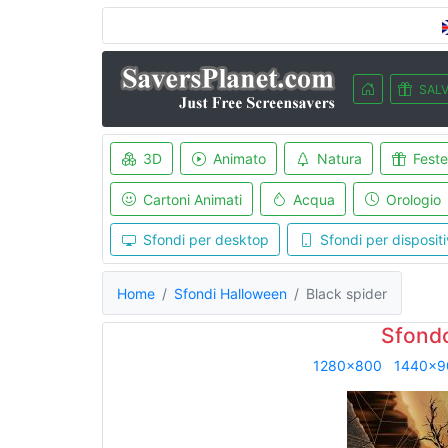
SALV
3D
Animato
Natura
Feste
Cartoni Animati
Acqua
Orologio
Sfondi per desktop
Sfondi per dispositi
Home
Sfondi Halloween
Black spider
Sfondo
1280x800
1440x9