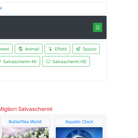
l
ween
Animali
Effetti
Spazio
Salvaschermi 4K
Salvaschermi HD
Migliori Salvaschermi
Butterflies World
Aquatic Clock