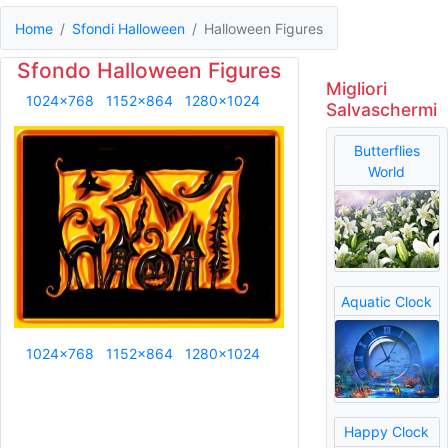
Home
Sfondi Halloween
Halloween Figures
Sfondo Halloween Figures
Migliori
1024x768
1152x864
1280x1024
Salvaschermi
Butterflies
World
Aquatic Clock
1024x768
1152x864
1280x1024
Happy Clock