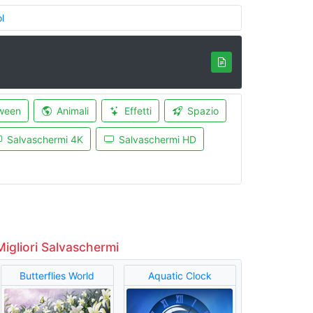
l
ween
Animali
Effetti
Spazio
Salvaschermi 4K
Salvaschermi HD
Migliori Salvaschermi
Butterflies World
Aquatic Clock