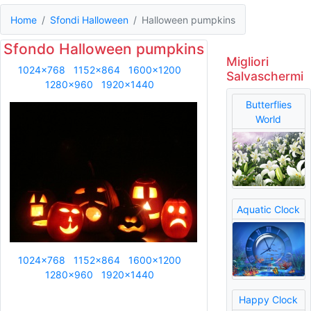
Home
Sfondi Halloween
Halloween pumpkins
Sfondo Halloween pumpkins
Migliori
1024x768
1152x864
1600x1200
Salvaschermi
1280x960
1920x1440
Butterflies
World
Aquatic Clock
1024x768
1152x864
1600x1200
1280x960
1920x1440
Happy Clock