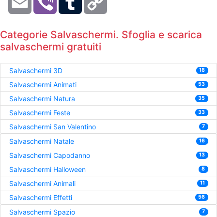
Link
Categorie Salvaschermi. Sfoglia e scarica
salvaschermi gratuiti
Salvaschermi 3D
18
Salvaschermi Animati
53
Salvaschermi Natura
35
Salvaschermi Feste
33
Salvaschermi San Valentino
7
Salvaschermi Natale
16
Salvaschermi Capodanno
13
Salvaschermi Halloween
8
Salvaschermi Animali
11
Salvaschermi Effetti
56
Salvaschermi Spazio
7