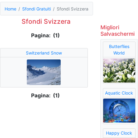
Home
Sfondi Gratuiti
Sfondi Svizzera
Sfondi Svizzera
Migliori
Salvaschermi
Pagina: (1)
Butterflies
Switzerland Snow
World
Aquatic Clock
Pagina: (1)
Happy Clock