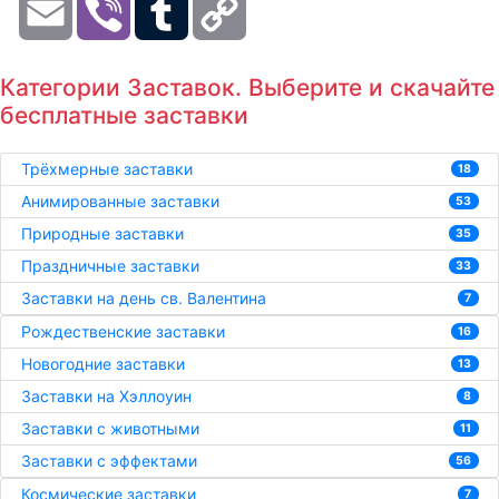
Link
Категории Заставок. Выберите и скачайте
бесплатные заставки
Трёхмерные заставки
18
Анимированные заставки
53
Природные заставки
35
Праздничные заставки
33
Заставки на день св. Валентина
7
Рождественские заставки
16
Новогодние заставки
13
Заставки на Хэллоуин
8
Заставки с животными
11
Заставки с эффектами
56
Космические заставки
7