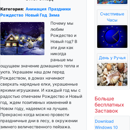
Категория:
Анимация
Праздники
Счастливые
Рождество
Новый Год
Зима
Часы
Почему мы
любим
Рождество и
Новый год? В
эти дни как
никогда
День у Ручья
раньше мы
ощущаем значение домашнего тепла и
уюта. Украшаем наш дом перед
Рождеством, в домах начинают
сверкать нарядные елки, украшенные
яркими игрушками. И каждый год мы с
радостью отмечаем Рождество и Новый
Больше
год, ждем позитивных изменений в
бесплатных
Новом году, надеемся на лучшее.
Заставок
Прекрасно когда можно провести
праздничные дни в лесу, в окружении
Download
зимнего величественного пейзажа.
Windows 10