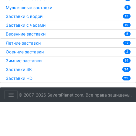
Мультяшные заставки
8
Заставки с водой
13
Заставки с часами
19
Весенние заставки
5
Летние заставки
17
Осенние заставки
2
Зимние заставки
14
Заставки 4K
34
Заставки HD
29
© 2007-2026 SaversPlanet.com. Все права защищены.