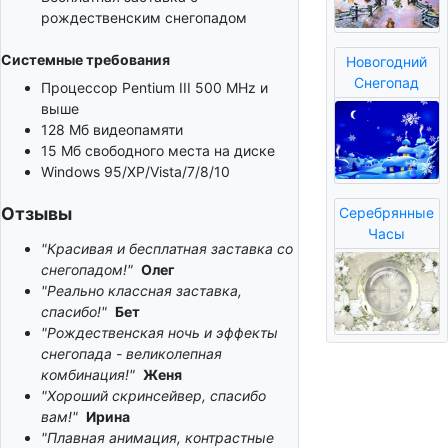
рождественским снегопадом
Системные требования
Новогодний
Снегопад
Процессор Pentium III 500 MHz и
выше
128 Мб видеопамяти
15 Мб свободного места на диске
Windows 95/XP/Vista/7/8/10
Отзывы
Серебрянные
Часы
"Красивая и бесплатная заставка со
снегопадом!"
Олег
"Реально классная заставка,
спасибо!"
Бет
"Рождественская ночь и эффекты
снегопада - великолепная
комбинация!"
Женя
"Хороший скринсейвер, спасибо
вам!"
Ирина
"Плавная анимация, контрастные