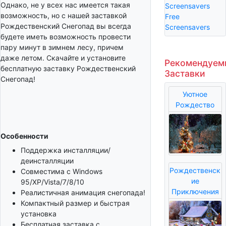
Однако, не у всех нас имеется такая
Screensavers
возможность, но с нашей заставкой
Free
Рождественский Снегопад вы всегда
Screensavers
будете иметь возможность провести
пару минут в зимнем лесу, причем
даже летом. Скачайте и установите
Рекомендуем
бесплатную заставку Рождественский
Заставки
Снегопад!
Уютное
Рождество
Особенности
Поддержка инсталляции/
деинсталляции
Рождественск
Совместима с Windows
ие
95/XP/Vista/7/8/10
Приключения
Реалистичная анимация снегопада!
Компактный размер и быстрая
установка
Бесплатная заставка с