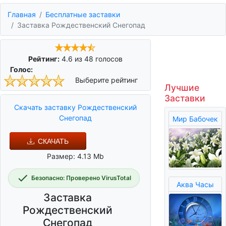
Главная
Бесплатные заставки
Заставка Рождественский Снегопад
Рейтинг:
4.6
из
48
голосов
Голос:
Выберите рейтинг
Лучшие
Заставки
Скачать заставку Рождественский
Снегопад
Мир Бабочек
СКАЧАТЬ
Размер: 4.13 Mb
Безопасно: Проверено VirusTotal
Аква Часы
Заставка
Рождественский
Снегопад