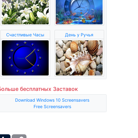
Счастливые Часы
День у Ручья
Больше бесплатных Заставок
Download Windows 10 Screensavers
Free Screensavers
ber
Tumblr
Copy