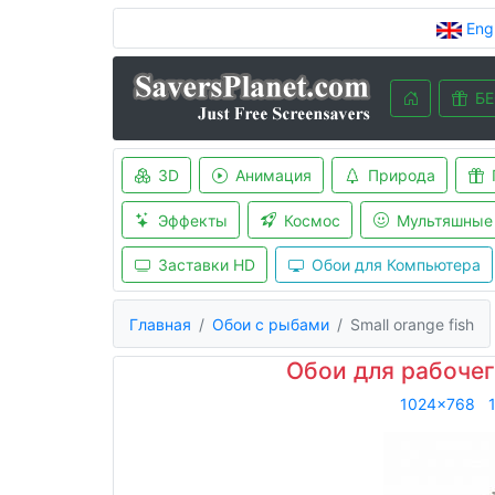
Eng
БЕ
3D
Анимация
Природа
Эффекты
Космос
Мультяшные
Заставки HD
Обои для Компьютера
Главная
Обои с рыбами
Small orange fish
Обои для рабочего
1024x768