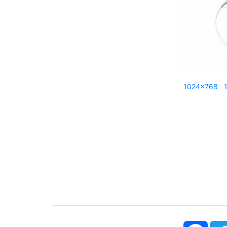
1024x768
Face