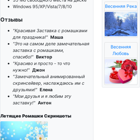
Весенняя Река
Windows 95/XP/Vista/7/8/10
Отзывы
"Красивая Заставка с ромашками
для праздника!"
Маша
"Это на самом деле замечательная
Весенняя
заставка с ромашками,
Любовь
спасибо!"
Виктор
"Красиво и просто - то что
нужно!"
Джон
"Замечательный анимированный
скринсейвер, наслаждаюсь им с
друзьями!"
Елена
"Мои друзья и я любим эту
заставку!"
Антон
Летящие Ромашки
Скриншоты