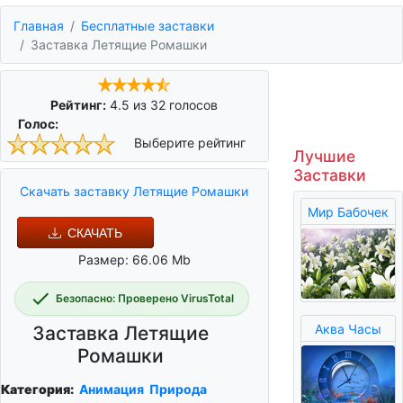
Главная
Бесплатные заставки
Заставка Летящие Ромашки
Рейтинг:
4.5
из
32
голосов
Голос:
Выберите рейтинг
Лучшие
Заставки
Скачать заставку Летящие Ромашки
Мир Бабочек
СКАЧАТЬ
Размер: 66.06 Mb
Безопасно: Проверено VirusTotal
Аква Часы
Заставка Летящие
Ромашки
Категория:
Анимация
Природа