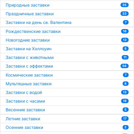
Природные заставки
35
Праздничные заставки
33
Заставки на день св. Валентина
7
Рождественские заставки
16
Новогодние заставки
13
Заставки на Хэллоуин
8
Заставки с животными
11
Заставки с эффектами
56
Космические заставки
7
Мультяшные заставки
8
Заставки с водой
13
Заставки с часами
19
Весенние заставки
5
Летние заставки
17
Осенние заставки
2