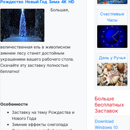
Рождество
Новый Год
Зима
4K
HD
Большая,
Счастливые
Часы
величественная ель в живописном
зимнем лесу станет достойным
День у Ручья
украшением вашего рабочего стола.
Скачайте эту заставку полностью
беплатно!
Больше
Особенности
бесплатных
Заставок
Заставку на тему Рождества и
Нового Года
Download
Зимние эффекты снегопада
Windows 10