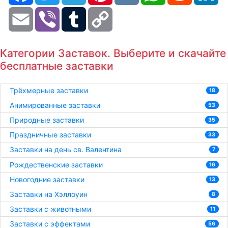
Email
Viber
Tumblr
Copy
Link
Категории Заставок. Выберите и скачайте
бесплатные заставки
Трёхмерные заставки
18
Анимированные заставки
53
Природные заставки
35
Праздничные заставки
33
Заставки на день св. Валентина
7
Рождественские заставки
16
Новогодние заставки
13
Заставки на Хэллоуин
8
Заставки с животными
11
Заставки с эффектами
56