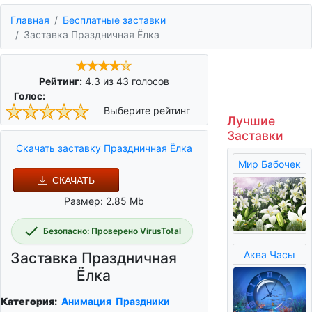
Главная
Бесплатные заставки
Заставка Праздничная Ёлка
Рейтинг:
4.3
из
43
голосов
Голос:
Выберите рейтинг
Лучшие
Заставки
Скачать заставку Праздничная Ёлка
Мир Бабочек
СКАЧАТЬ
Размер: 2.85 Mb
Безопасно: Проверено VirusTotal
Аква Часы
Заставка Праздничная
Ёлка
Категория:
Анимация
Праздники