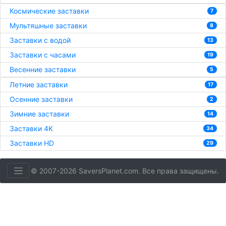
Космические заставки
7
Мультяшные заставки
8
Заставки с водой
13
Заставки с часами
19
Весенние заставки
5
Летние заставки
17
Осенние заставки
2
Зимние заставки
14
Заставки 4K
34
Заставки HD
29
© 2007-2026 SaversPlanet.com. Все права защищены.