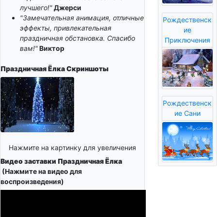
лучшего!"
Джерси
"Замечательная анимация, отличные
Рождественск
эффекты, привлекательная
ие
праздничная обстановка. Спасибо
Приключения
вам!"
Виктор
Праздничная Ёлка
Скриншоты
Рождественск
ие Сани
Нажмите на картинку для увеличения
Видео заставки Праздничная Ёлка
(Нажмите на видео для
воспроизведения)