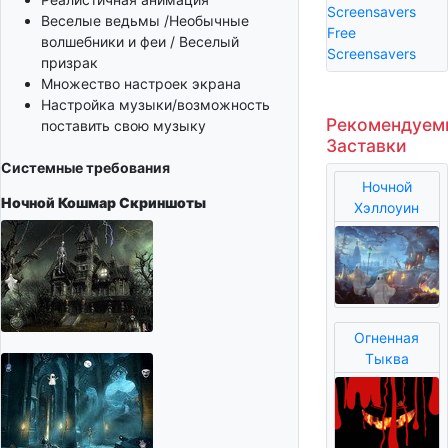
Screensavers
Веселые ведьмы /Необычные
Free
волшебники и феи / Веселый
Screensavers
призрак
Множество настроек экрана
Настройка музыки/возможность
Рекомендуем
поставить свою музыку
Заставки
Системные требования
Ночной
Ночной Кошмар
Скриншоты
Хэллоуин
Огненная
Тыква