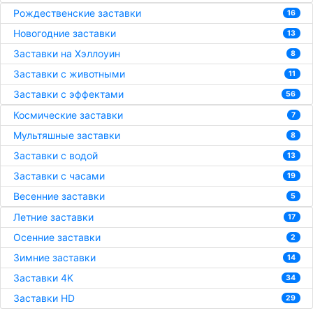
Рождественские заставки
16
Новогодние заставки
13
Заставки на Хэллоуин
8
Заставки с животными
11
Заставки с эффектами
56
Космические заставки
7
Мультяшные заставки
8
Заставки с водой
13
Заставки с часами
19
Весенние заставки
5
Летние заставки
17
Осенние заставки
2
Зимние заставки
14
Заставки 4K
34
Заставки HD
29