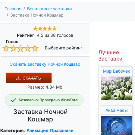
Главная
Бесплатные заставки
Заставка Ночной Кошмар
Рейтинг:
4.5
из
38
голосов
Голос:
Выберите рейтинг
Лучшие
Заставки
Скачать заставку Ночной Кошмар
Мир Бабочек
СКАЧАТЬ
Размер: 4.84 Mb
Безопасно: Проверено VirusTotal
Аква Часы
Заставка Ночной
Кошмар
Категория:
Анимация
Праздники