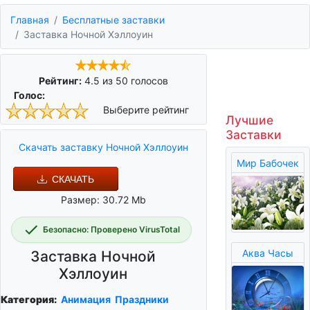
Главная
Бесплатные заставки
Заставка Ночной Хэллоуин
Рейтинг:
4.5
из
50
голосов
Голос:
Выберите рейтинг
Лучшие
Заставки
Скачать заставку Ночной Хэллоуин
Мир Бабочек
СКАЧАТЬ
Размер: 30.72 Mb
Безопасно: Проверено VirusTotal
Аква Часы
Заставка Ночной
Хэллоуин
Категория:
Анимация
Праздники