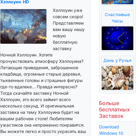
Хэллоуин
HD
Хэллоуин уже
Счастливые
совсем скоро!
Часы
Представляем
вам вашу нашу
новую
бесплатную
заставку
Ночной Хэллоуин. Хотите
День у Ручья
прочувствовать атмосферу Хэллоуина?
Летающие приведения, заброшенное
кладбище, огромные старые деревья,
тыквенные головы и страшные фигуры
где-то вдалеке... Правда интересно?
Тогда скачайте заставку Ночной
Хэллоуин, это всего займет всего
Больше
несколько секунд. И оригинальная
бесплатных
заставка на тему Хэллоуина будет на
Заставок
вашем рабочем столе! Любителям
ужастиков она непременно понравится.
Download
Вы можете легко и просто украсить ваш
Windows 10