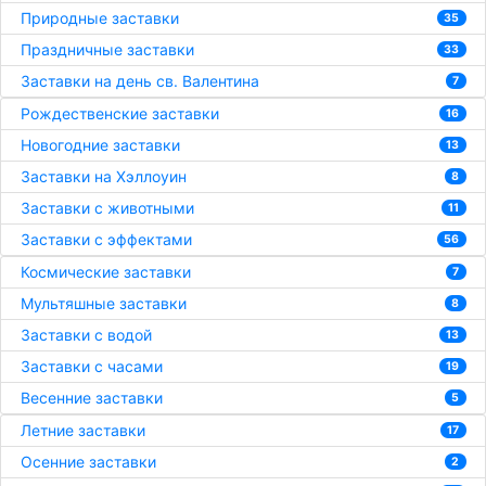
Природные заставки
35
Праздничные заставки
33
Заставки на день св. Валентина
7
Рождественские заставки
16
Новогодние заставки
13
Заставки на Хэллоуин
8
Заставки с животными
11
Заставки с эффектами
56
Космические заставки
7
Мультяшные заставки
8
Заставки с водой
13
Заставки с часами
19
Весенние заставки
5
Летние заставки
17
Осенние заставки
2