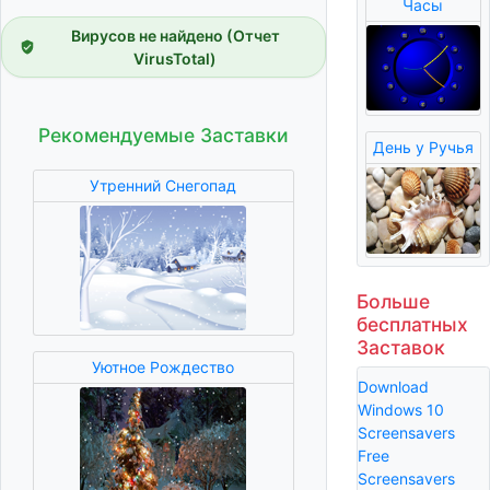
Часы
Вирусов не найдено (Отчет
VirusTotal)
Рекомендуемые Заставки
День у Ручья
Утренний Снегопад
Больше
бесплатных
Заставок
Уютное Рождество
Download
Windows 10
Screensavers
Free
Screensavers