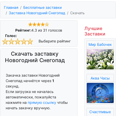
Главная
Бесплатные заставки
Заставка Новогодний Снегопад
Скачать
Лучшие
Рейтинг:
4.3
из
31
голосов
Заставки
Голос:
Выберите рейтинг
Мир Бабочек
Скачать заставку
Новогодний Снегопад
Закачка заставки Новогодний
Аква Часы
Снегопад начнётся через
0
секунд.
Если загрузка не началась
автоматически, пожалуйста
нажмите на
прямую ссылку
чтобы
начать закачку вручную.
Счастливые