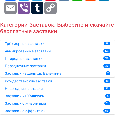
Email
Viber
Tumblr
Copy
Link
Категории Заставок. Выберите и скачайте
бесплатные заставки
Трёхмерные заставки
18
Анимированные заставки
53
Природные заставки
35
Праздничные заставки
33
Заставки на день св. Валентина
7
Рождественские заставки
16
Новогодние заставки
13
Заставки на Хэллоуин
8
Заставки с животными
11
Заставки с эффектами
56