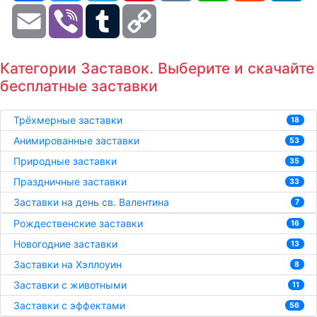
Email
Viber
Tumblr
Copy
Link
Категории Заставок. Выберите и скачайте
бесплатные заставки
Трёхмерные заставки
18
Анимированные заставки
53
Природные заставки
35
Праздничные заставки
33
Заставки на день св. Валентина
7
Рождественские заставки
16
Новогодние заставки
13
Заставки на Хэллоуин
8
Заставки с животными
11
Заставки с эффектами
56