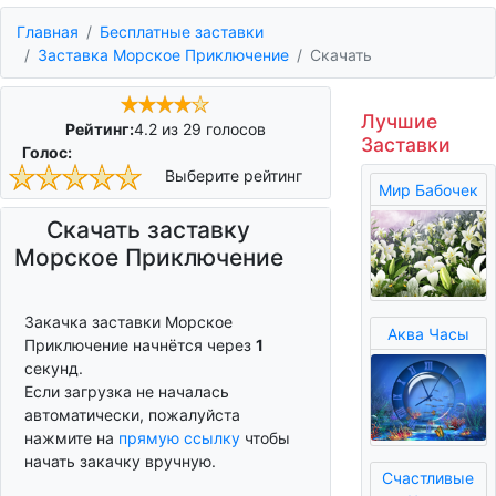
Главная
Бесплатные заставки
Заставка Морское Приключение
Скачать
Лучшие
Рейтинг:
4.2
из
29
голосов
Заставки
Голос:
Выберите рейтинг
Мир Бабочек
Скачать заставку
Морское Приключение
Закачка заставки Морское
Аква Часы
Приключение начнётся через
0
секунд.
Если загрузка не началась
автоматически, пожалуйста
нажмите на
прямую ссылку
чтобы
начать закачку вручную.
Счастливые