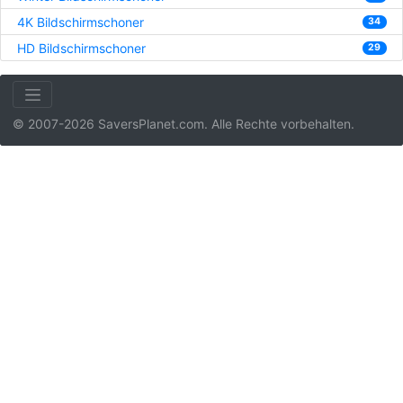
4K Bildschirmschoner
34
HD Bildschirmschoner
29
© 2007-2026 SaversPlanet.com. Alle Rechte vorbehalten.