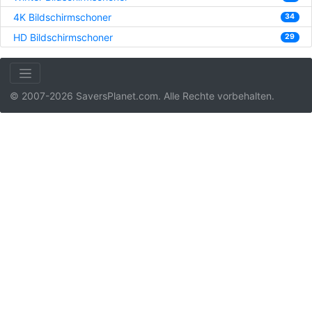
4K Bildschirmschoner
34
HD Bildschirmschoner
29
© 2007-2026 SaversPlanet.com. Alle Rechte vorbehalten.