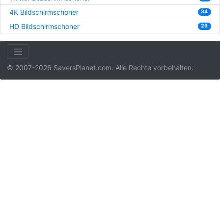
4K Bildschirmschoner
34
HD Bildschirmschoner
29
© 2007-2026 SaversPlanet.com. Alle Rechte vorbehalten.