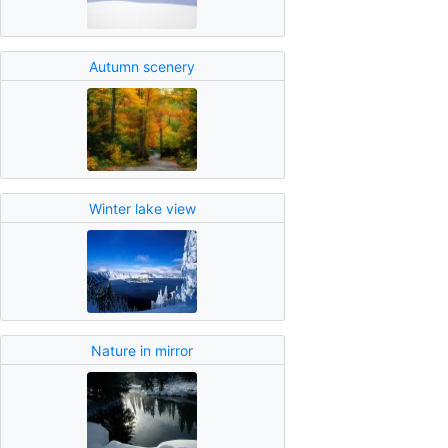
Autumn scenery
Winter lake view
Nature in mirror