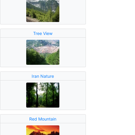
Tree View
Iran Nature
Red Mountain