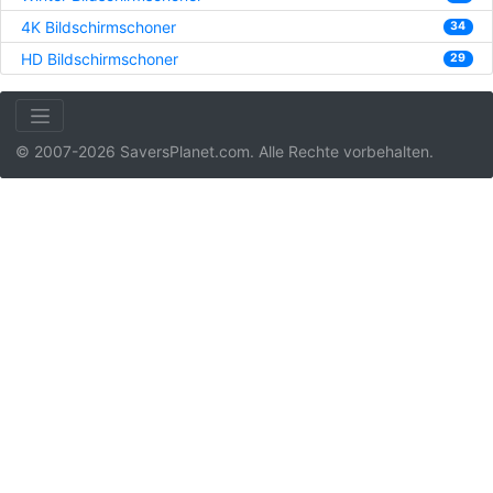
4K Bildschirmschoner
34
HD Bildschirmschoner
29
© 2007-2026 SaversPlanet.com. Alle Rechte vorbehalten.