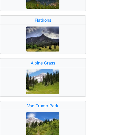
Flatirons
Alpine Grass
Van Trump Park