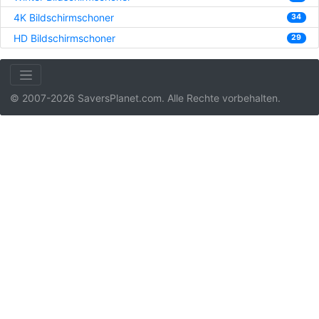
4K Bildschirmschoner
34
HD Bildschirmschoner
29
© 2007-2026 SaversPlanet.com. Alle Rechte vorbehalten.