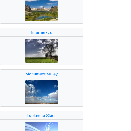
Intermezzo
Monument Valley
Tuolumne Skies