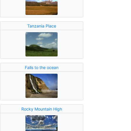
Tanzania Place
Falls to the ocean
Rocky Mountain High