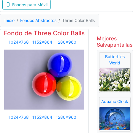
Fondos para Móvil
Inicio
Fondos Abstractos
Three Color Balls
Fondo de Three Color Balls
Mejores
1024x768
1152x864
1280x960
Salvapantallas
Butterflies
World
Aquatic Clock
1024x768
1152x864
1280x960