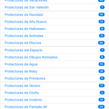
Protectores de Vacaciones
33
Protectores de San Valentín
7
Protectores de Navidad
16
Protectores de Año Nuevo
13
Protectores de Halloween
8
Protectores de Animales
11
Protectores de Efectos
56
Protectores del Espacio
7
Protectores de Dibujos Animados
8
Protectores de Agua
13
Protectores de Reloj
19
Protectores de Primavera
5
Protectores de Verano
17
Protectores de Otoño
2
Protectores de Invierno
14
Protectores de Pantalla 4K
34