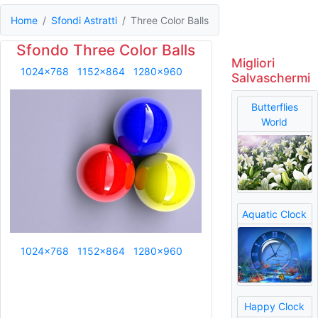
Home
Sfondi Astratti
Three Color Balls
Sfondo Three Color Balls
Migliori
1024x768
1152x864
1280x960
Salvaschermi
Butterflies
World
Aquatic Clock
1024x768
1152x864
1280x960
Happy Clock