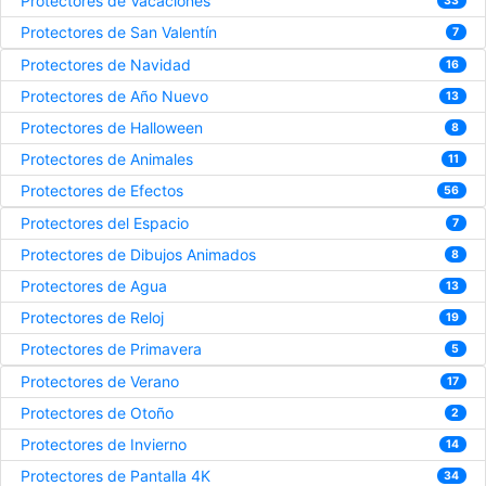
Protectores de Vacaciones
33
Protectores de San Valentín
7
Protectores de Navidad
16
Protectores de Año Nuevo
13
Protectores de Halloween
8
Protectores de Animales
11
Protectores de Efectos
56
Protectores del Espacio
7
Protectores de Dibujos Animados
8
Protectores de Agua
13
Protectores de Reloj
19
Protectores de Primavera
5
Protectores de Verano
17
Protectores de Otoño
2
Protectores de Invierno
14
Protectores de Pantalla 4K
34