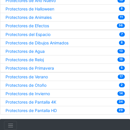
Protectores de Año Nuevo
13
Protectores de Halloween
8
Protectores de Animales
11
Protectores de Efectos
56
Protectores del Espacio
7
Protectores de Dibujos Animados
8
Protectores de Agua
13
Protectores de Reloj
19
Protectores de Primavera
5
Protectores de Verano
17
Protectores de Otoño
2
Protectores de Invierno
14
Protectores de Pantalla 4K
34
Protectores de Pantalla HD
29