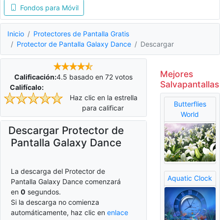
Fondos para Móvil
Inicio
Protectores de Pantalla Gratis
Protector de Pantalla Galaxy Dance
Descargar
Mejores
Calificación:
4.5
basado en
72
votos
Salvapantallas
Califícalo:
Haz clic en la estrella
Butterflies
para calificar
World
Descargar Protector de
Pantalla Galaxy Dance
La descarga del Protector de
Aquatic Clock
Pantalla Galaxy Dance comenzará
en
0
segundos.
Si la descarga no comienza
automáticamente, haz clic en
enlace