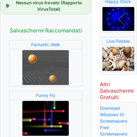
Happy Clock
Nessun virus trovato (Rapporto
VirusTotal)
Salvaschermi Raccomandati
Live Pebble
Fantastic Walk
Altri
Salvaschermi
Funny Fly
Gratuiti
Download
Windows 10
Screensavers
Free
Screensavers