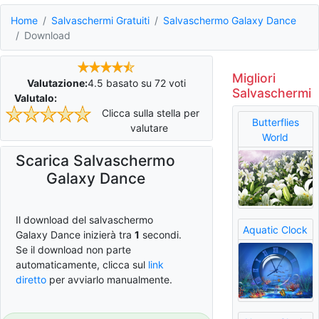
Home
Salvaschermi Gratuiti
Salvaschermo Galaxy Dance
Download
Migliori
Valutazione:
4.5
basato su
72
voti
Salvaschermi
Valutalo:
Clicca sulla stella per
Butterflies
valutare
World
Scarica Salvaschermo
Galaxy Dance
Il download del salvaschermo
Aquatic Clock
Galaxy Dance inizierà tra
0
secondi.
Se il download non parte
automaticamente, clicca sul
link
diretto
per avviarlo manualmente.