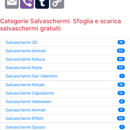
Link
Categorie Salvaschermi. Sfoglia e scarica
salvaschermi gratuiti
Salvaschermi 3D
18
Salvaschermi Animati
53
Salvaschermi Natura
35
Salvaschermi Feste
33
Salvaschermi San Valentino
7
Salvaschermi Natale
16
Salvaschermi Capodanno
13
Salvaschermi Halloween
8
Salvaschermi Animali
11
Salvaschermi Effetti
56
Salvaschermi Spazio
7