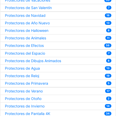
Protectores de Vacaciones
33
Protectores de San Valentín
7
Protectores de Navidad
16
Protectores de Año Nuevo
13
Protectores de Halloween
8
Protectores de Animales
11
Protectores de Efectos
56
Protectores del Espacio
7
Protectores de Dibujos Animados
8
Protectores de Agua
13
Protectores de Reloj
19
Protectores de Primavera
5
Protectores de Verano
17
Protectores de Otoño
2
Protectores de Invierno
14
Protectores de Pantalla 4K
34