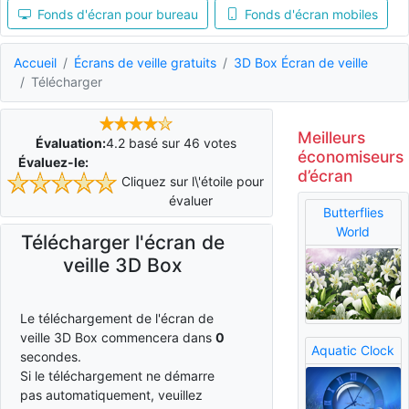
Fonds d'écran pour bureau
Fonds d'écran mobiles
Accueil
Écrans de veille gratuits
3D Box Écran de veille
Télécharger
Meilleurs
Évaluation:
4.2
basé sur
46
votes
économiseurs
Évaluez-le:
d’écran
Cliquez sur l\'étoile pour
évaluer
Butterflies
World
Télécharger l'écran de
veille 3D Box
Le téléchargement de l'écran de
veille 3D Box commencera dans
0
Aquatic Clock
secondes.
Si le téléchargement ne démarre
pas automatiquement, veuillez