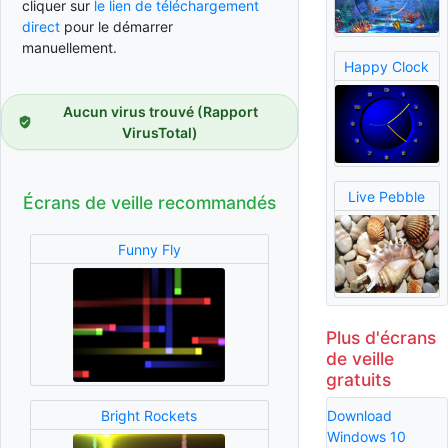
cliquer sur
le lien de téléchargement
direct
pour le démarrer
manuellement.
Happy Clock
Aucun virus trouvé (Rapport
VirusTotal)
Live Pebble
Écrans de veille recommandés
Funny Fly
Plus d'écrans
de veille
gratuits
Download
Bright Rockets
Windows 10