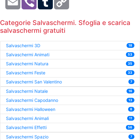
Link
Categorie Salvaschermi. Sfoglia e scarica
salvaschermi gratuiti
Salvaschermi 3D
18
Salvaschermi Animati
53
Salvaschermi Natura
35
Salvaschermi Feste
33
Salvaschermi San Valentino
7
Salvaschermi Natale
16
Salvaschermi Capodanno
13
Salvaschermi Halloween
8
Salvaschermi Animali
11
Salvaschermi Effetti
56
Salvaschermi Spazio
7