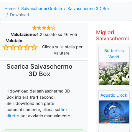
Home
Salvaschermi Gratuiti
Salvaschermo 3D Box
Download
Migliori
Valutazione:
4.2
basato su
46
voti
Salvaschermi
Valutalo:
Clicca sulla stella per
Butterflies
valutare
World
Scarica Salvaschermo
3D Box
Il download del salvaschermo 3D
Aquatic Clock
Box inizierà tra
0
secondi.
Se il download non parte
automaticamente, clicca sul
link
diretto
per avviarlo manualmente.