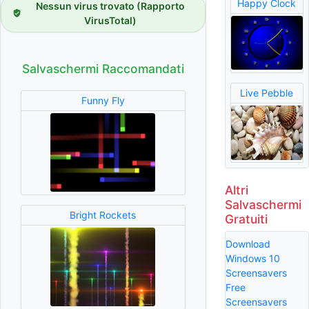
Happy Clock
Nessun virus trovato (Rapporto
VirusTotal)
Salvaschermi Raccomandati
Live Pebble
Funny Fly
Altri
Salvaschermi
Bright Rockets
Gratuiti
Download
Windows 10
Screensavers
Free
Screensavers