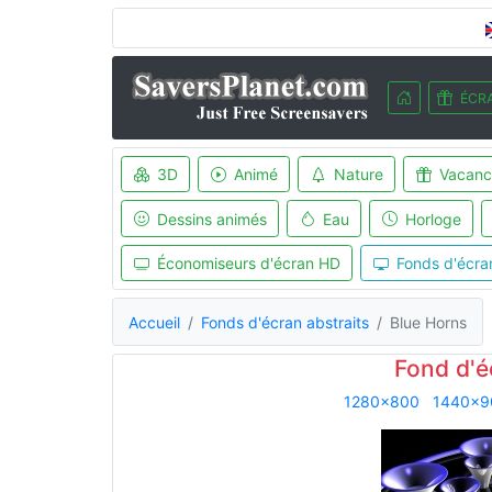
ÉCRA
3D
Animé
Nature
Vacanc
Dessins animés
Eau
Horloge
Économiseurs d'écran HD
Fonds d'écra
Accueil
Fonds d'écran abstraits
Blue Horns
Fond d'é
1280x800
1440x9