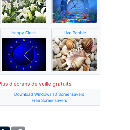
Happy Clock
Live Pebble
Plus d'écrans de veille gratuits
Download Windows 10 Screensavers
Free Screensavers
ber
Tumblr
Copy