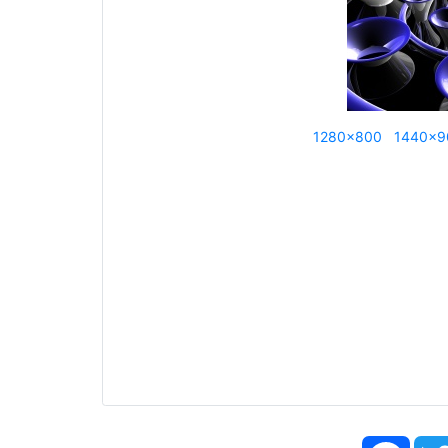
1280x800
1440x9
Face