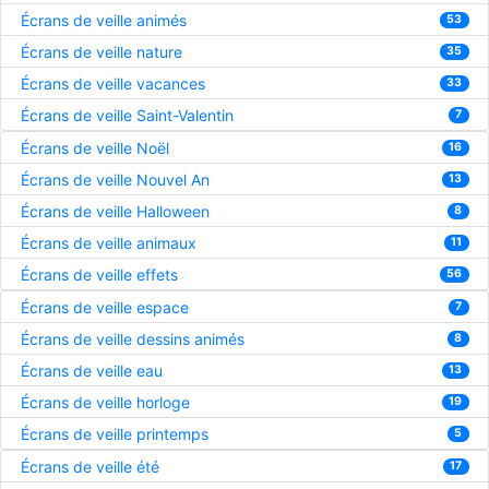
Écrans de veille animés
53
Écrans de veille nature
35
Écrans de veille vacances
33
Écrans de veille Saint-Valentin
7
Écrans de veille Noël
16
Écrans de veille Nouvel An
13
Écrans de veille Halloween
8
Écrans de veille animaux
11
Écrans de veille effets
56
Écrans de veille espace
7
Écrans de veille dessins animés
8
Écrans de veille eau
13
Écrans de veille horloge
19
Écrans de veille printemps
5
Écrans de veille été
17