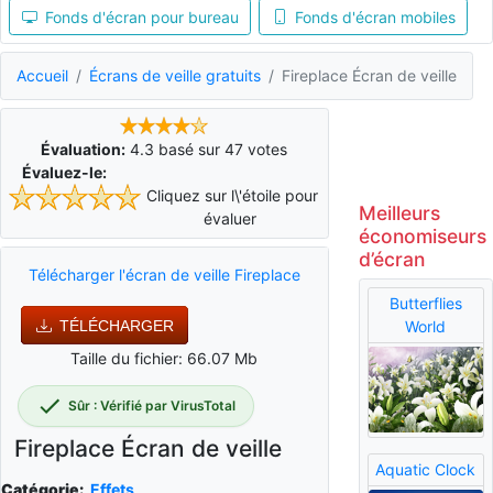
Fonds d'écran pour bureau
Fonds d'écran mobiles
Accueil
Écrans de veille gratuits
Fireplace Écran de veille
Évaluation:
4.3
basé sur
47
votes
Évaluez-le:
Cliquez sur l\'étoile pour
Meilleurs
évaluer
économiseurs
d’écran
Télécharger l'écran de veille Fireplace
Butterflies
TÉLÉCHARGER
World
Taille du fichier: 66.07 Mb
Sûr : Vérifié par VirusTotal
Fireplace Écran de veille
Aquatic Clock
Catégorie:
Effets