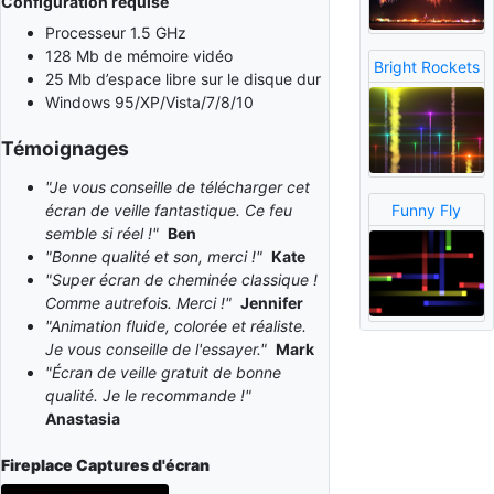
Configuration requise
Processeur 1.5 GHz
128 Mb de mémoire vidéo
Bright Rockets
25 Mb d’espace libre sur le disque dur
Windows 95/XP/Vista/7/8/10
Témoignages
"Je vous conseille de télécharger cet
Funny Fly
écran de veille fantastique. Ce feu
semble si réel !"
Ben
"Bonne qualité et son, merci !"
Kate
"Super écran de cheminée classique !
Comme autrefois. Merci !"
Jennifer
"Animation fluide, colorée et réaliste.
Je vous conseille de l'essayer."
Mark
"Écran de veille gratuit de bonne
qualité. Je le recommande !"
Anastasia
Fireplace
Captures d'écran