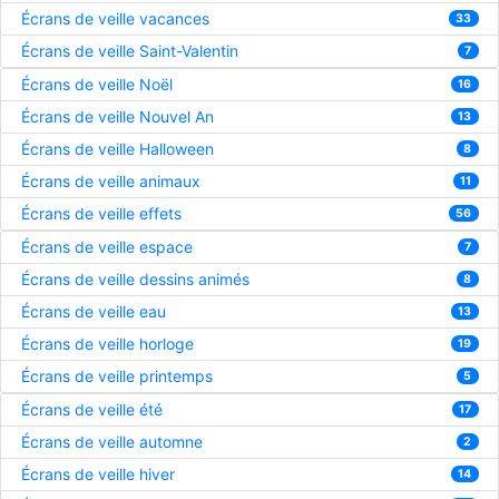
Écrans de veille vacances
33
Écrans de veille Saint-Valentin
7
Écrans de veille Noël
16
Écrans de veille Nouvel An
13
Écrans de veille Halloween
8
Écrans de veille animaux
11
Écrans de veille effets
56
Écrans de veille espace
7
Écrans de veille dessins animés
8
Écrans de veille eau
13
Écrans de veille horloge
19
Écrans de veille printemps
5
Écrans de veille été
17
Écrans de veille automne
2
Écrans de veille hiver
14