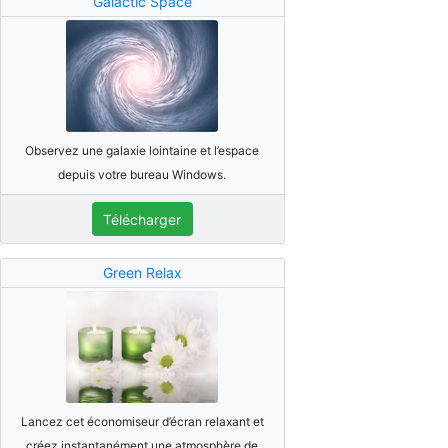
Galactic Space
Observez une galaxie lointaine et l’espace
depuis votre bureau Windows.
Télécharger
Green Relax
Lancez cet économiseur d’écran relaxant et
créez instantanément une atmosphère de