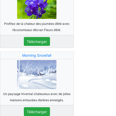
Profitez de la chaleur des journées d’été avec
l’économiseur d’écran Fleurs d’été.
Télécharger
Morning Snowfall
Un paysage hivernal chaleureux avec de jolies
maisons entourées d’arbres enneigés.
Télécharger