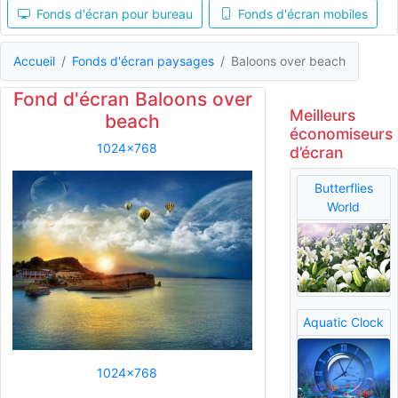
Fonds d'écran pour bureau
Fonds d'écran mobiles
Accueil
Fonds d'écran paysages
Baloons over beach
Fond d'écran Baloons over
Meilleurs
beach
économiseurs
1024x768
d’écran
Butterflies
World
Aquatic Clock
1024x768