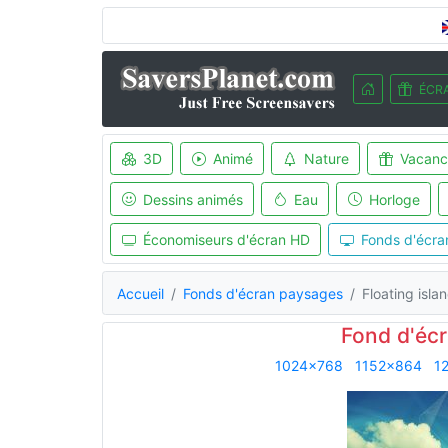
ÉCRA
3D
Animé
Nature
Vacanc
Dessins animés
Eau
Horloge
Économiseurs d'écran HD
Fonds d'écra
Accueil
Fonds d'écran paysages
Floating isla
Fond d'écr
1024x768
1152x864
1