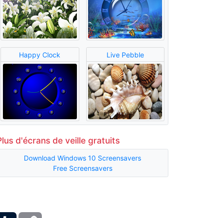
Happy Clock
Live Pebble
Plus d'écrans de veille gratuits
Download Windows 10 Screensavers
Free Screensavers
ber
Tumblr
Copy