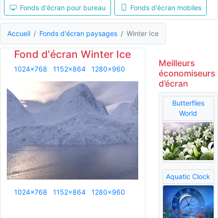
Fonds d'écran pour bureau
Fonds d'écran mobiles
Accueil
Fonds d'écran paysages
Winter Ice
Fond d'écran Winter Ice
Meilleurs
1024x768
1152x864
1280x960
économiseurs
d’écran
Butterflies
World
Aquatic Clock
1024x768
1152x864
1280x960