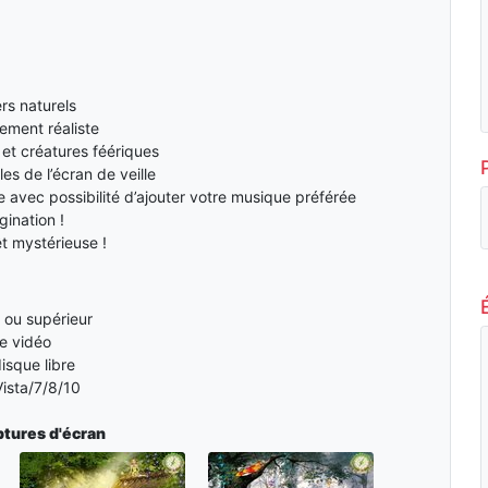
rs naturels
ement réaliste
et créatures féériques
es de l’écran de veille
 avec possibilité d’ajouter votre musique préférée
gination !
êt mystérieuse !
ou supérieur
e vidéo
isque libre
ista/7/8/10
tures d'écran