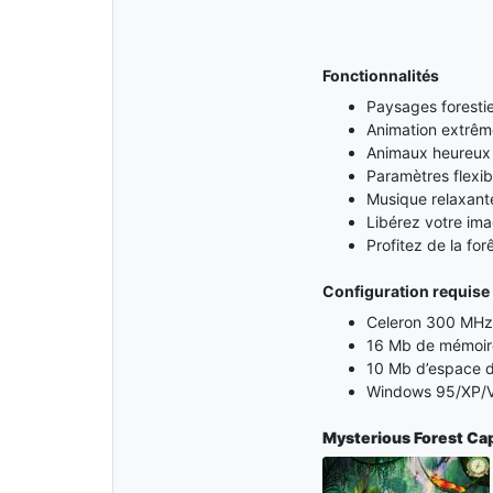
Fonctionnalités
Paysages forestie
Animation extrêm
Animaux heureux 
Paramètres flexibl
Musique relaxante
Libérez votre ima
Profitez de la for
Configuration requise
Celeron 300 MHz 
16 Mb de mémoir
10 Mb d’espace d
Windows 95/XP/V
Mysterious Forest
Cap