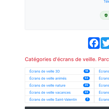
Tél
Face
Catégories d'écrans de veille. Par
Écrans de veille 3D
Écrans
18
Écrans de veille animés
Écrans
53
Écrans de veille nature
Écrans
35
Écrans de veille vacances
Écrans
33
Écrans de veille Saint-Valentin
Écrans
7