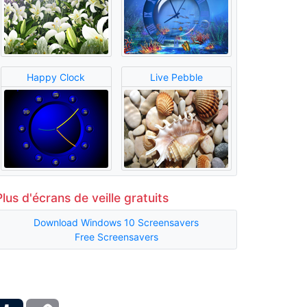
Happy Clock
Live Pebble
Plus d'écrans de veille gratuits
Download Windows 10 Screensavers
Free Screensavers
ber
Tumblr
Copy