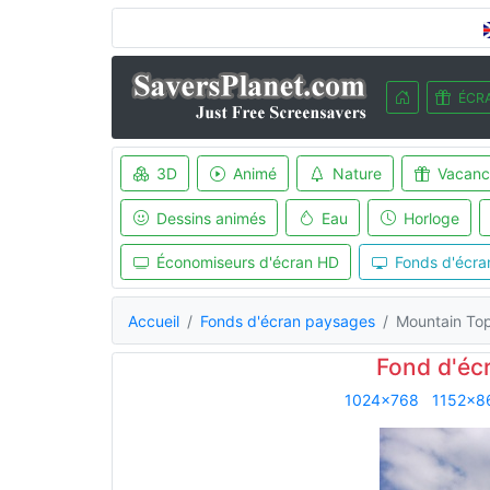
ÉCRA
3D
Animé
Nature
Vacanc
Dessins animés
Eau
Horloge
Économiseurs d'écran HD
Fonds d'écra
Accueil
Fonds d'écran paysages
Mountain To
Fond d'éc
1024x768
1152x8