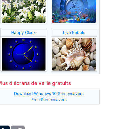
Happy Clock
Live Pebble
Plus d'écrans de veille gratuits
Download Windows 10 Screensavers
Free Screensavers
ber
Tumblr
Copy