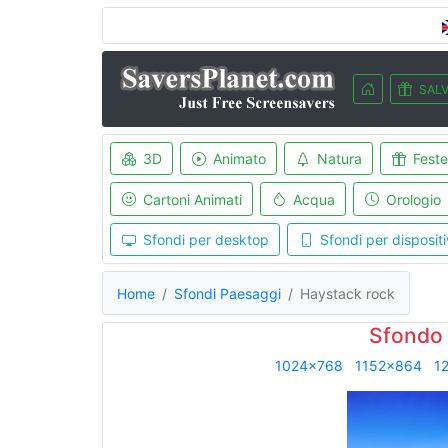
SALV
3D
Animato
Natura
Feste
Cartoni Animati
Acqua
Orologio
Sfondi per desktop
Sfondi per dispositi
Home
Sfondi Paesaggi
Haystack rock
Sfondo
1024x768
1152x864
1