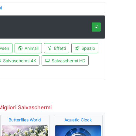
l
ween
Animali
Effetti
Spazio
Salvaschermi 4K
Salvaschermi HD
Migliori Salvaschermi
Butterflies World
Aquatic Clock