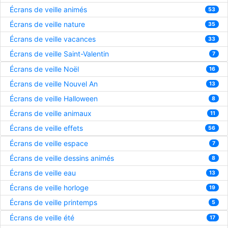
Écrans de veille animés
53
Écrans de veille nature
35
Écrans de veille vacances
33
Écrans de veille Saint-Valentin
7
Écrans de veille Noël
16
Écrans de veille Nouvel An
13
Écrans de veille Halloween
8
Écrans de veille animaux
11
Écrans de veille effets
56
Écrans de veille espace
7
Écrans de veille dessins animés
8
Écrans de veille eau
13
Écrans de veille horloge
19
Écrans de veille printemps
5
Écrans de veille été
17