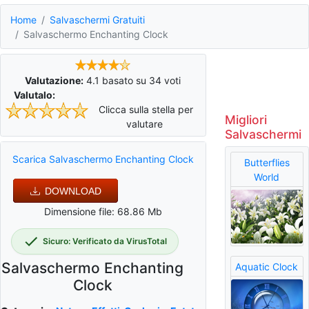
Home
Salvaschermi Gratuiti
Salvaschermo Enchanting Clock
Valutazione:
4.1
basato su
34
voti
Valutalo:
Clicca sulla stella per
Migliori
valutare
Salvaschermi
Scarica Salvaschermo Enchanting Clock
Butterflies
World
DOWNLOAD
Dimensione file: 68.86 Mb
Sicuro: Verificato da VirusTotal
Salvaschermo Enchanting
Aquatic Clock
Clock