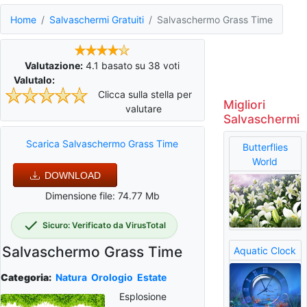
Home
Salvaschermi Gratuiti
Salvaschermo Grass Time
Valutazione:
4.1
basato su
38
voti
Valutalo:
Clicca sulla stella per
Migliori
valutare
Salvaschermi
Scarica Salvaschermo Grass Time
Butterflies
World
DOWNLOAD
Dimensione file: 74.77 Mb
Sicuro: Verificato da VirusTotal
Salvaschermo Grass Time
Aquatic Clock
Categoria:
Natura
Orologio
Estate
Esplosione