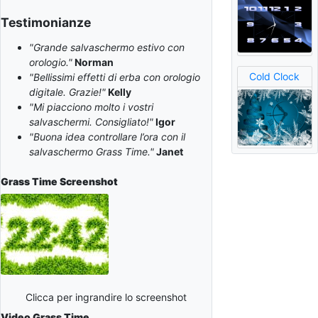
Testimonianze
"Grande salvaschermo estivo con
orologio."
Norman
Cold Clock
"Bellissimi effetti di erba con orologio
digitale. Grazie!"
Kelly
"Mi piacciono molto i vostri
salvaschermi. Consigliato!"
Igor
"Buona idea controllare l’ora con il
salvaschermo Grass Time."
Janet
Grass Time
Screenshot
Clicca per ingrandire lo screenshot
Video Grass Time