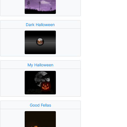
Dark Halloween
My Halloween
Good Fellas