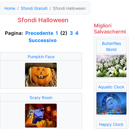
Home
Sfondi Gratuiti
Sfondi Halloween
Sfondi Halloween
Migliori
Salvaschermi
Pagina:
Precedente
1
(2)
3
4
Successivo
Butterflies
World
Pumpkin Face
Aquatic Clock
Scary Room
Happy Clock