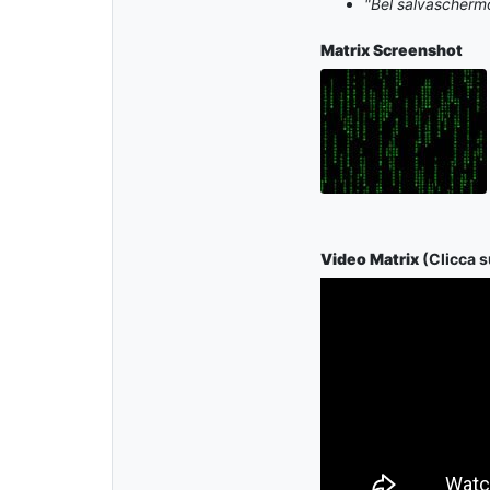
"Bel salvaschermo
Matrix
Screenshot
Video Matrix
(Clicca s