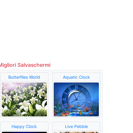
Migliori Salvaschermi
Butterflies World
Aquatic Clock
Happy Clock
Live Pebble