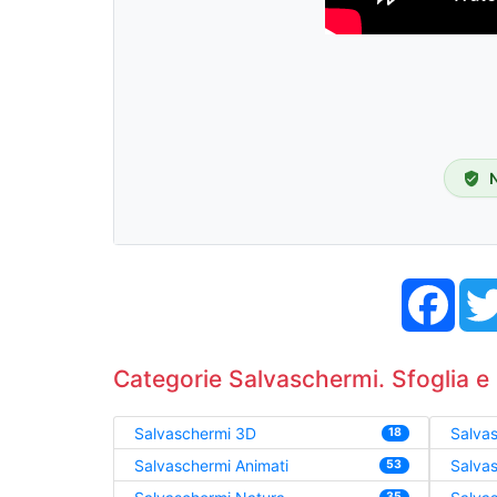
Face
Categorie Salvaschermi. Sfoglia e 
Salvaschermi 3D
Salvas
18
Salvaschermi Animati
Salva
53
35