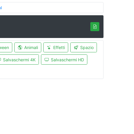
l
ween
Animali
Effetti
Spazio
Salvaschermi 4K
Salvaschermi HD