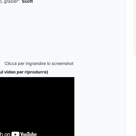
, grazie!"
Scott
Clicca per ingrandire lo screenshot
ul video per riprodurre)