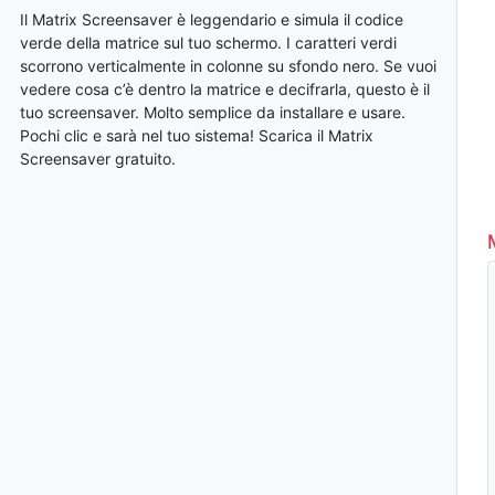
Il Matrix Screensaver è leggendario e simula il codice
verde della matrice sul tuo schermo. I caratteri verdi
scorrono verticalmente in colonne su sfondo nero. Se vuoi
vedere cosa c’è dentro la matrice e decifrarla, questo è il
tuo screensaver. Molto semplice da installare e usare.
Pochi clic e sarà nel tuo sistema! Scarica il Matrix
Screensaver gratuito.