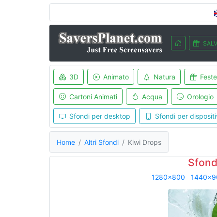
SALV
3D
Animato
Natura
Feste
Cartoni Animati
Acqua
Orologio
Sfondi per desktop
Sfondi per dispositi
Home
Altri Sfondi
Kiwi Drops
Sfond
1280x800
1440x9