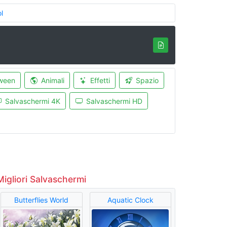
l
ween
Animali
Effetti
Spazio
Salvaschermi 4K
Salvaschermi HD
Migliori Salvaschermi
Butterflies World
Aquatic Clock