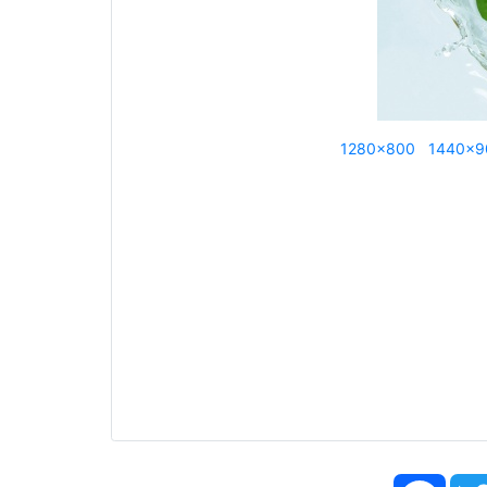
1280x800
1440x9
Face