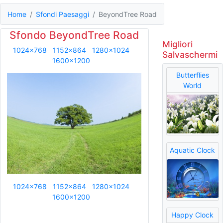
Home
Sfondi Paesaggi
BeyondTree Road
Sfondo BeyondTree Road
Migliori
1024x768
1152x864
1280x1024
Salvaschermi
1600x1200
Butterflies
World
Aquatic Clock
1024x768
1152x864
1280x1024
1600x1200
Happy Clock