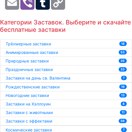
Link
Категории Заставок. Выберите и скачайте
бесплатные заставки
Трёхмерные заставки
18
Анимированные заставки
53
Природные заставки
35
Праздничные заставки
33
Заставки на день св. Валентина
7
Рождественские заставки
16
Новогодние заставки
13
Заставки на Хэллоуин
8
Заставки с животными
11
Заставки с эффектами
56
Космические заставки
7