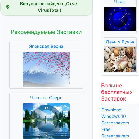
Часы
Вирусов не найдено (Отчет
VirusTotal)
Рекомендуемые Заставки
День у Ручья
Японская Весна
Больше
бесплатных
Часы на Озере
Заставок
Download
Windows 10
Screensavers
Free
Screensavers