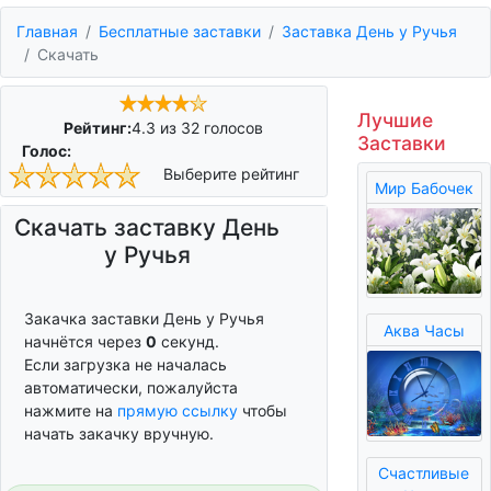
Главная
Бесплатные заставки
Заставка День у Ручья
Скачать
Лучшие
Рейтинг:
4.3
из
32
голосов
Заставки
Голос:
Выберите рейтинг
Мир Бабочек
Скачать заставку День
у Ручья
Закачка заставки День у Ручья
Аква Часы
начнётся через
0
секунд.
Если загрузка не началась
автоматически, пожалуйста
нажмите на
прямую ссылку
чтобы
начать закачку вручную.
Счастливые